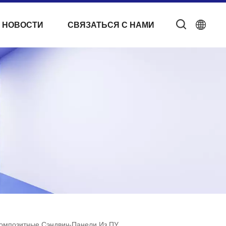
 НОВОСТИ
СВЯЗАТЬСЯ С НАМИ
омпозитные Сэндвич-Панели Из ПУ