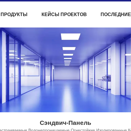
ПРОДУКТЫ
КЕЙСЫ ПРОЕКТОВ
ПОСЛЕДНИЕ
Сэндвич-Панель
астраиваемые Водонепроницаемые Огнестойкие Изолированные К