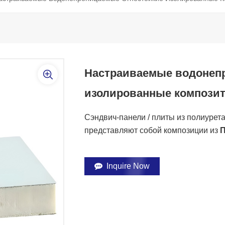
Настраиваемые водонеп
изолированные композит
Сэндвич-панели / плиты из полиурет
представляют собой композиции из
П
Inquire Now