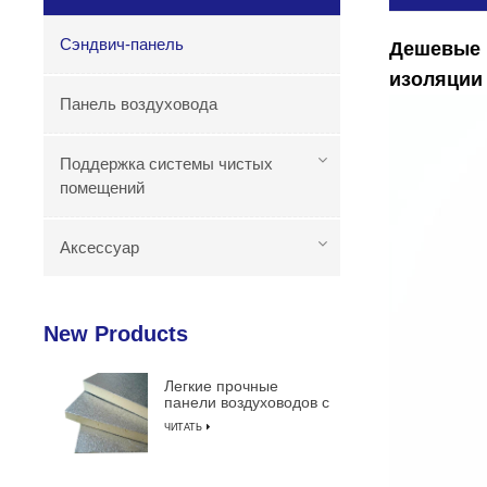
Сэндвич-панель
Дешевые 
изоляции 
Панель воздуховода
Поддержка системы чистых
помещений
Аксессуар
New Products
Легкие прочные
панели воздуховодов с
изоляцией из
ЧИТАТЬ
пенополиуретана