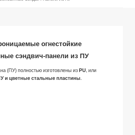
роницаемые огнестойкие
ные сэндвич-панели из ПУ
ана (ПУ) полностью изготовлены из
PU
, или
У и цветные стальные пластины
.