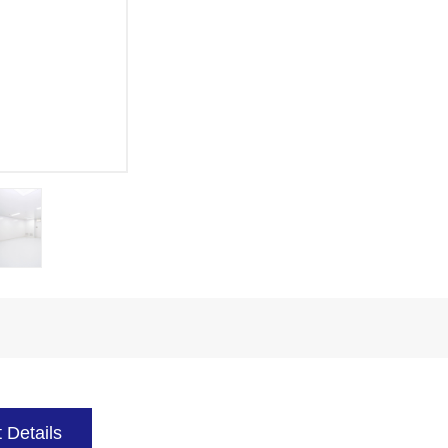
 Details