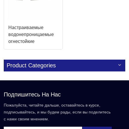
Настраиваемые
водонепроницаемые
огнестойкие
изолированные
композитные сэндвич-
панели из ПУ
Product Categories
Подпишитесь На Нас
Пожалуйста, читайте дальше, оставайтесь в курсе,
подписывайтесь, и мы будем рады, если вы поделитесь
с нами своим мнением.