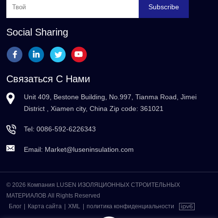
Subscribe
Social Sharing
Связаться С Нами
Unit 409, Bestone Building, No.997, Tianma Road, Jimei
District , Xiamen city, China Zip code: 361021
Tel:
0086-592-6226343
Email:
Market@luseninsulation.com
© 2026 Компания LUSEN ИЗОЛЯЦИОННЫХ СТРОИТЕЛЬНЫХ
МАТЕРИАЛОВ All Rights Reserved
Блог
|
Карта сайта
|
XML
|
политика конфиденциальности