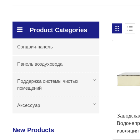
Product Categories
Сэндвич-панель
Панель воздуховода
Поддержка системы чистых
помещений
Аксессуар
Заводска
Водонеп
New Products
изоляция
панели дл