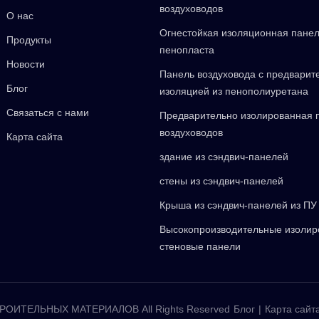
воздуховодов
О нас
Огнестойкая изоляционная панел
Продукты
пенопласта
Новости
Панель воздуховода с предварит
Блог
изоляцией из пенополиуретана
Связаться с нами
Предварительно изолированная 
воздуховодов
Карта сайта
здание из сэндвич-панелей
стены из сэндвич-панелей
Крыша из сэндвич-панелей из ПУ
Высокопроизводительные изоли
стеновые панели
ОИТЕЛЬНЫХ МАТЕРИАЛОВ All Rights Reserved
Блог
|
Карта сайт