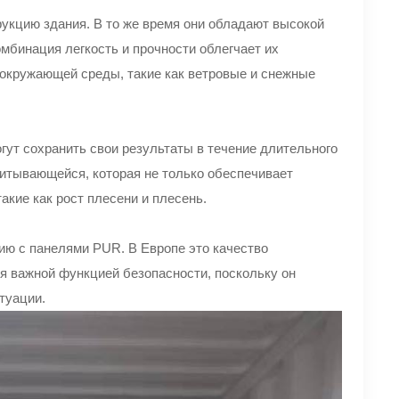
рукцию здания. В то же время они обладают высокой
мбинация легкость и прочности облегчает их
 окружающей среды, такие как ветровые и снежные
гут сохранить свои результаты в течение длительного
питывающейся, которая не только обеспечивает
акие как рост плесени и плесень.
ию с панелями PUR. В Европе это качество
я важной функцией безопасности, поскольку он
туации.