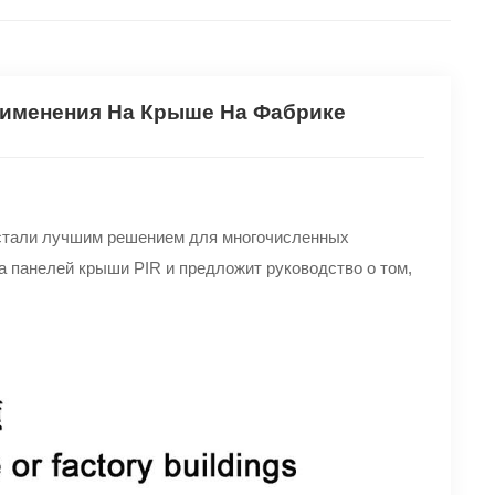
рименения На Крыше На Фабрике
тали лучшим решением для многочисленных
а панелей крыши PIR и предложит руководство о том,