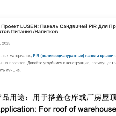
 Проект LUSEN: Панель Сэндвичей PIR Для П
тов Питания /напитков
, 2025
ьных материалах,
PIR (полиизоциануратные) панели крыши
с
ьных проектов. Давайте углубимся в конструкцию, преимуществ
ать лучшие.