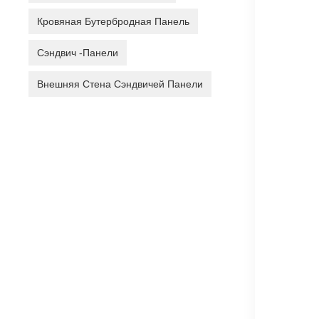
Кровяная Бутербродная Панель
Сэндвич -панели
Внешняя Стена Сэндвичей Панели