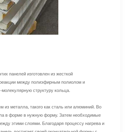
этих панелей изготовлен из жесткой
 реакции между полиэфирным полиолом и
 -молекулярную структуру кольца.
 из металла, такого как сталь или алюминий. Во
ла в форме в нужную форму. Затем необходимые
ежду этими слоями. Благодаря процессу нагрева и
 панель достигает своей окончательной формы с