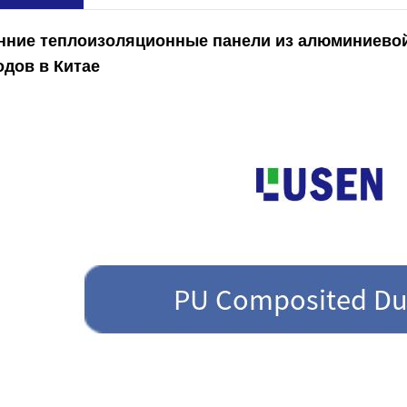
нние теплоизоляционные панели из алюминиевой
одов в Китае