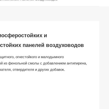
мосферостойких и
естойких панелей воздуховодов
ащитного, огнестойкого и малодымного
ый из фенольной смолы с добавлением антипирена,
ателя, отвердителя и других добавок.