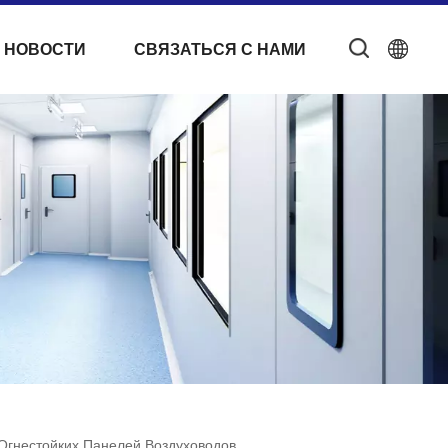
 НОВОСТИ
СВЯЗАТЬСЯ С НАМИ
Огнестойких Панелей Воздуховодов