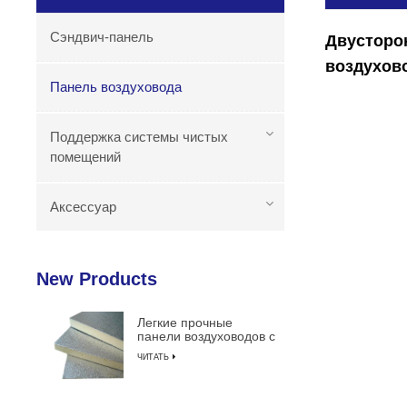
Сэндвич-панель
Двусторо
воздухов
Панель воздуховода
Поддержка системы чистых
помещений
Аксессуар
New Products
Легкие прочные
панели воздуховодов с
изоляцией из
ЧИТАТЬ
пенополиуретана