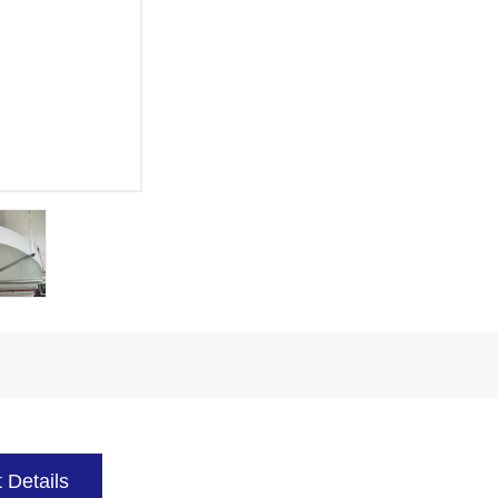
 Details