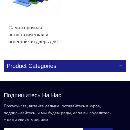
Самая прочная
антистатическая и
огнестойкая дверь для
чистых помещений со
стеклянной панелью
для химических
Product Categories
заводов
Подпишитесь На Нас
Пожалуйста, читайте дальше, оставайтесь в курсе,
подписывайтесь, и мы будем рады, если вы поделитесь
с нами своим мнением.