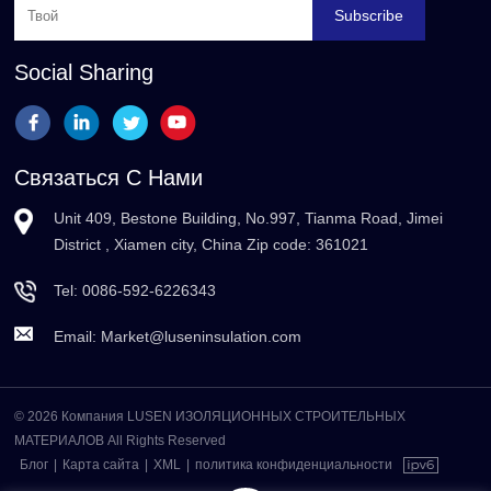
Subscribe
Social Sharing
Связаться С Нами
Unit 409, Bestone Building, No.997, Tianma Road, Jimei
District , Xiamen city, China Zip code: 361021
Tel:
0086-592-6226343
Email:
Market@luseninsulation.com
© 2026 Компания LUSEN ИЗОЛЯЦИОННЫХ СТРОИТЕЛЬНЫХ
МАТЕРИАЛОВ All Rights Reserved
Блог
|
Карта сайта
|
XML
|
политика конфиденциальности