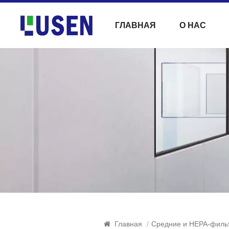
ГЛАВНАЯ
О НАС
Главная
/
Средние и HEPA-филь