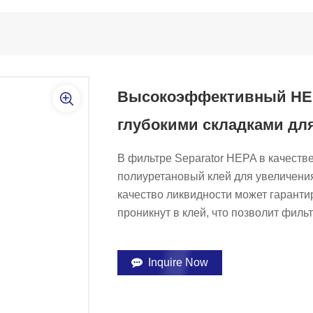
Высокоэффективный HEP
глубокими складками дл
В фильтре Separator HEPA в качеств
полиуретановый клей для увеличени
качество ликвидности может гаранти
проникнут в клей, что позволит фильт
Inquire Now