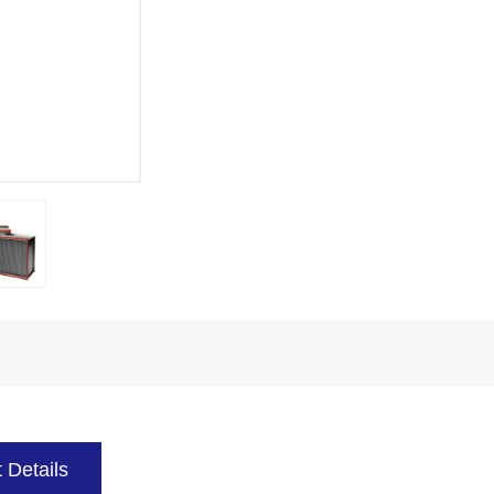
 Details