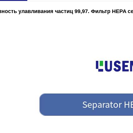
ость улавливания частиц 99,97. Фильтр HEPA се