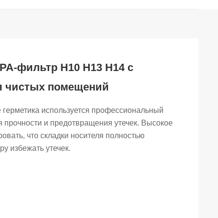
A-фильтр H10 H13 H14 с
я чистых помещений
е герметика используется профессиональный
я прочности и предотвращения утечек. Высокое
ровать, что складки носителя полностью
ру избежать утечек.