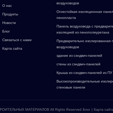
воздуховодов
О нас
Огнестойкая изоляционная панел
Продукты
пенопласта
Новости
Панель воздуховода с предварит
Блог
изоляцией из пенополиуретана
Связаться с нами
Предварительно изолированная 
воздуховодов
Карта сайта
здание из сэндвич-панелей
стены из сэндвич-панелей
Крыша из сэндвич-панелей из ПУ
Высокопроизводительные изоли
стеновые панели
ОИТЕЛЬНЫХ МАТЕРИАЛОВ All Rights Reserved
Блог
|
Карта сайт