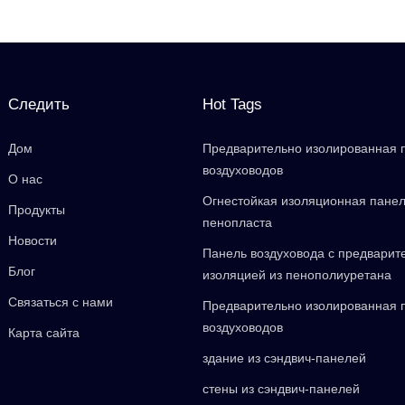
Следить
Hot Tags
Дом
Предварительно изолированная 
воздуховодов
О нас
Огнестойкая изоляционная панел
Продукты
пенопласта
Новости
Панель воздуховода с предварит
Блог
изоляцией из пенополиуретана
Связаться с нами
Предварительно изолированная 
воздуховодов
Карта сайта
здание из сэндвич-панелей
стены из сэндвич-панелей