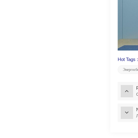
Hot Tags :
Энергосб