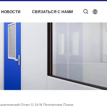
 НОВОСТИ
СВЯЗАТЬСЯ С НАМИ
налитический Отчет О 14-М Пятилетнем Плане