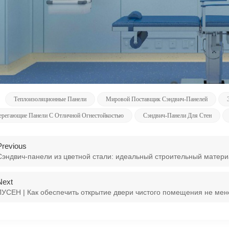
Теплоизоляционные Панели
Мировой Поставщик Сэндвич-Панелей
ерегающие Панели С Отличной Огнестойкостью
Сэндвич-Панели Для Стен
Previous
Сэндвич-панели из цветной стали: идеальный строительный матер
Next
ЛУСЕН | Как обеспечить открытие двери чистого помещения не мен