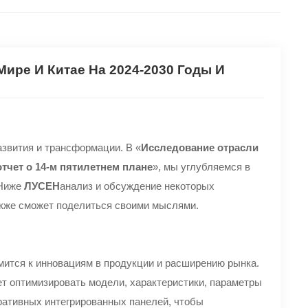
ире И Китае На 2024-2030 Годы И
азвития и трансформации. В «
Исследование отрасли
отчет о 14-м пятилетнем плане
», мы углубляемся в
 Ниже
ЛУСЕН
анализ и обсуждение некоторых
акже сможет поделиться своими мыслями.
мится к инновациям в продукции и расширению рынка.
т оптимизировать модели, характеристики, параметры
ративных интегрированных панелей, чтобы