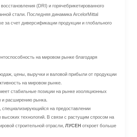
 восстановления (DRI) и горячебрикетированного
нной стали. Последняя динамика ArcelorMittal
ке за счет диверсификации продукции и глобального
рентоспособность на мировом рынке благодаря
продаж, цены, выручки и валовой прибыли от продукции
ктивность на мировом рынке.
 имеет стабильные позиции на рынке изоляционных
и и расширению рынка.
, специализирующийся на предоставлении
высоких технологий. В связи с растущим спросом на
ировой строительной отрасли,
ЛУСЕН
откроет больше