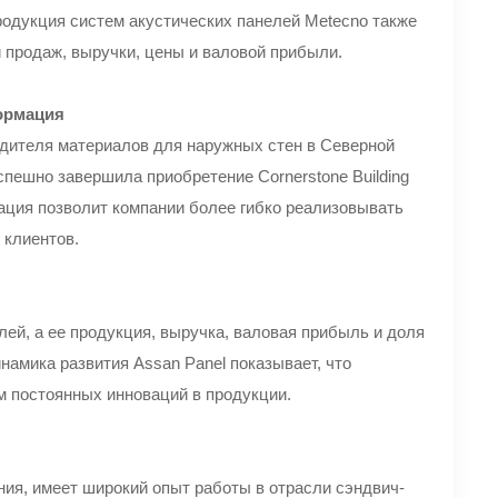
родукция систем акустических панелей Metecno также
 продаж, выручки, цены и валовой прибыли.
ормация
водителя материалов для наружных стен в Северной
пешно завершила приобретение Cornerstone Building
зация позволит компании более гибко реализовывать
 клиентов.
лей, а ее продукция, выручка, валовая прибыль и доля
амика развития Assan Panel показывает, что
м постоянных инноваций в продукции.
ния, имеет широкий опыт работы в отрасли сэндвич-