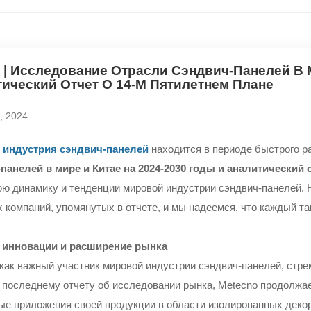
| Исследование Отрасли Сэндвич-Панелей В М
ический Отчет О 14-М Пятилетнем Плане
, 2024
 индустрия сэндвич-панелей
находится в периоде быстрого р
панелей в мире и Китае на 2024-2030 годы и аналитический 
ю динамику и тенденции мировой индустрии сэндвич-панелей.
 компаний, упомянутых в отчете, и мы надеемся, что каждый т
: инновации и расширение рынка
 как важный участник мировой индустрии сэндвич-панелей, стре
 последнему отчету об исследовании рынка, Metecno продолжае
ые приложения своей продукции в области изолированных деко