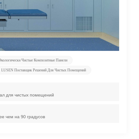
Экологически Чистые Композитные Панели
LUSEN Поставщик Решений Для Чистых Помещений
иал для чистых помещений
ее чем на 90 градусов