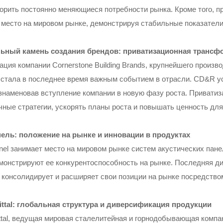
орить постоянно меняющиеся потребности рынка. Кроме того, п
 место на мировом рынке, демонстрируя стабильные показатели
льный камень создания брендов: приватизационная трансф
ация компании Cornerstone Building Brands, крупнейшего произ
 стала в последнее время важным событием в отрасли. CD&R ус
ознаменовав вступление компании в новую фазу роста. Привати
чные стратегии, ускорять планы роста и повышать ценность для
ель: положение на рынке и инновации в продуктах
nel занимает место на мировом рынке систем акустических пане
монстрируют ее конкурентоспособность на рынке. Последняя дин
 консолидирует и расширяет свои позиции на рынке посредство
ittal: глобальная структура и диверсификация продукции
ittal, ведущая мировая сталелитейная и горнодобывающая компа