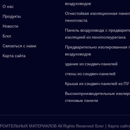
воздуховодов
О нас
Огнестойкая изоляционная панел
Продукты
пенопласта
Новости
Панель воздуховода с предварит
Блог
изоляцией из пенополиуретана
Связаться с нами
Предварительно изолированная 
воздуховодов
Карта сайта
здание из сэндвич-панелей
стены из сэндвич-панелей
Крыша из сэндвич-панелей из ПУ
Высокопроизводительные изоли
стеновые панели
ОИТЕЛЬНЫХ МАТЕРИАЛОВ All Rights Reserved
Блог
|
Карта сайт