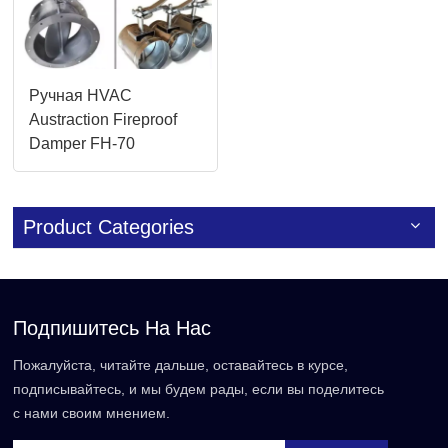
Ручная HVAC
Austraction Fireproof
Damper FH-70
Product Categories
Подпишитесь На Нас
Пожалуйста, читайте дальше, оставайтесь в курсе,
подписывайтесь, и мы будем рады, если вы поделитесь
с нами своим мнением.