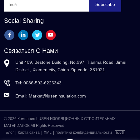
Subscribe
Social Sharing
Связаться С Нами
Unit 409, Bestone Building, No.997, Tianma Road, Jimei
District , Xiamen city, China Zip code: 361021
Tel:
0086-592-6226343
Email:
Market@luseninsulation.com
© 2026 Компания LUSEN ИЗОЛЯЦИОННЫХ СТРОИТЕЛЬНЫХ
МАТЕРИАЛОВ All Rights Reserved
Блог
|
Карта сайта
|
XML
|
политика конфиденциальности