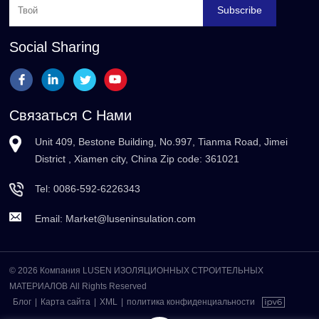
Subscribe
Social Sharing
Связаться С Нами
Unit 409, Bestone Building, No.997, Tianma Road, Jimei
District , Xiamen city, China Zip code: 361021
Tel:
0086-592-6226343
Email:
Market@luseninsulation.com
© 2026 Компания LUSEN ИЗОЛЯЦИОННЫХ СТРОИТЕЛЬНЫХ
МАТЕРИАЛОВ All Rights Reserved
Блог
|
Карта сайта
|
XML
|
политика конфиденциальности