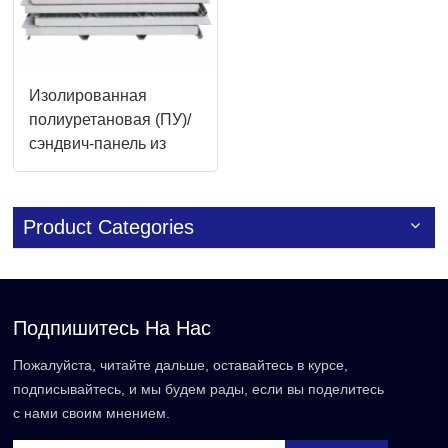
Изолированная
полиуретановая (ПУ)/
сэндвич-панель из
минеральной ваты,
кровельная панель
Product Categories
Подпишитесь На Нас
Пожалуйста, читайте дальше, оставайтесь в курсе,
подписывайтесь, и мы будем рады, если вы поделитесь
с нами своим мнением.