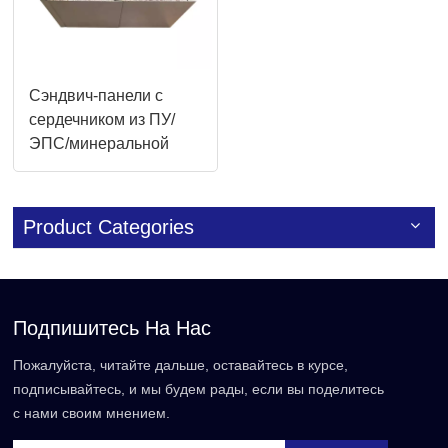
Сэндвич-панели с
сердечником из ПУ/
ЭПС/минеральной
ваты с превосходной
обрабатываемостью
для промышленных
Product Categories
складов
Подпишитесь На Нас
Пожалуйста, читайте дальше, оставайтесь в курсе,
подписывайтесь, и мы будем рады, если вы поделитесь
с нами своим мнением.