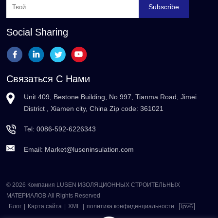
Subscribe
Social Sharing
Связаться С Нами
Unit 409, Bestone Building, No.997, Tianma Road, Jimei
District , Xiamen city, China Zip code: 361021
Tel:
0086-592-6226343
Email:
Market@luseninsulation.com
© 2026 Компания LUSEN ИЗОЛЯЦИОННЫХ СТРОИТЕЛЬНЫХ
МАТЕРИАЛОВ All Rights Reserved
Блог
|
Карта сайта
|
XML
|
политика конфиденциальности