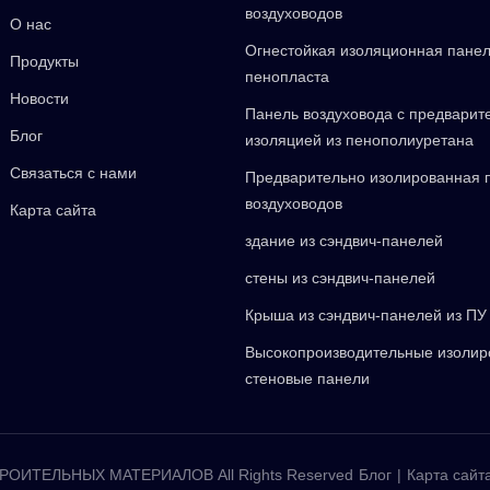
воздуховодов
О нас
Огнестойкая изоляционная панел
Продукты
пенопласта
Новости
Панель воздуховода с предварит
Блог
изоляцией из пенополиуретана
Связаться с нами
Предварительно изолированная 
воздуховодов
Карта сайта
здание из сэндвич-панелей
стены из сэндвич-панелей
Крыша из сэндвич-панелей из ПУ
Высокопроизводительные изоли
стеновые панели
ОИТЕЛЬНЫХ МАТЕРИАЛОВ All Rights Reserved
Блог
|
Карта сайт