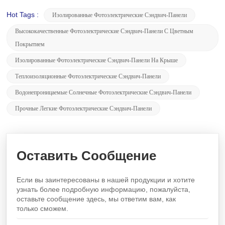
Hot Tags :
Изолированные Фотоэлектрические Сэндвич-Панели
Высококачественные Фотоэлектрические Сэндвич-Панели С Цветным
Покрытием
Изолированные Фотоэлектрические Сэндвич-Панели На Крыше
Теплоизоляционные Фотоэлектрические Сэндвич-Панели
Водонепроницаемые Солнечные Фотоэлектрические Сэндвич-Панели
Прочные Легкие Фотоэлектрические Сэндвич-Панели
Оставить Сообщение
Если вы заинтересованы в нашей продукции и хотите
узнать более подробную информацию, пожалуйста,
оставьте сообщение здесь, мы ответим вам, как
только сможем.