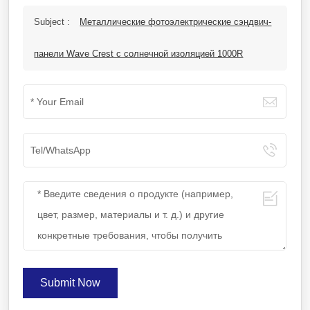
Subject :
Металлические фотоэлектрические сэндвич-
панели Wave Crest с солнечной изоляцией 1000R
Submit Now