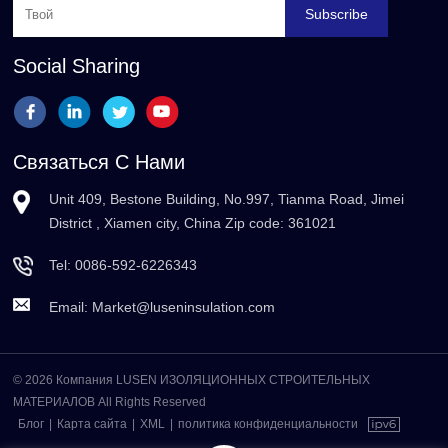
Subscribe
Social Sharing
Связаться С Нами
Unit 409, Bestone Building, No.997, Tianma Road, Jimei
District , Xiamen city, China Zip code: 361021
Tel:
0086-592-6226343
Email:
Market@luseninsulation.com
© 2026 Компания LUSEN ИЗОЛЯЦИОННЫХ СТРОИТЕЛЬНЫХ
МАТЕРИАЛОВ All Rights Reserved
Блог
|
Карта сайта
|
XML
|
политика конфиденциальности