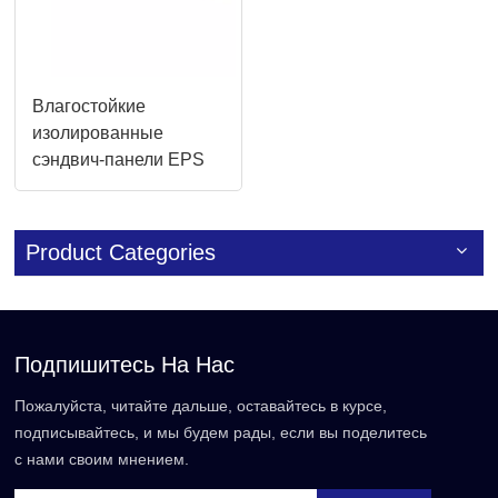
Влагостойкие
изолированные
сэндвич-панели EPS
50-200 мм для
сборного дома
Product Categories
Подпишитесь На Нас
Пожалуйста, читайте дальше, оставайтесь в курсе,
подписывайтесь, и мы будем рады, если вы поделитесь
с нами своим мнением.