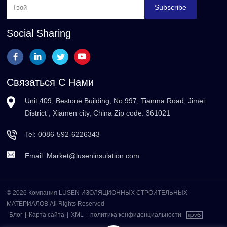
Subscribe
Social Sharing
Связаться С Нами
Unit 409, Bestone Building, No.997, Tianma Road, Jimei
District , Xiamen city, China Zip code: 361021
Tel:
0086-592-6226343
Email:
Market@luseninsulation.com
© 2026 Компания LUSEN ИЗОЛЯЦИОННЫХ СТРОИТЕЛЬНЫХ
МАТЕРИАЛОВ All Rights Reserved
Блог
|
Карта сайта
|
XML
|
политика конфиденциальности