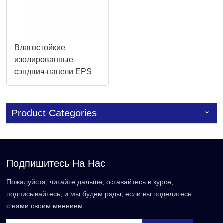
Влагостойкие
изолированные
сэндвич-панели EPS
50-200 мм для
сборного дома
Product Categories
Подпишитесь На Нас
Пожалуйста, читайте дальше, оставайтесь в курсе,
подписывайтесь, и мы будем рады, если вы поделитесь
с нами своим мнением.