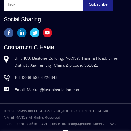
Subscribe
Social Sharing
Связаться С Нами
Unit 409, Bestone Building, No.997, Tianma Road, Jimei
District , Xiamen city, China Zip code: 361021
Tel:
0086-592-6226343
Email:
Market@luseninsulation.com
© 2026 Компания LUSEN ИЗОЛЯЦИОННЫХ СТРОИТЕЛЬНЫХ
МАТЕРИАЛОВ All Rights Reserved
Блог
|
Карта сайта
|
XML
|
политика конфиденциальности