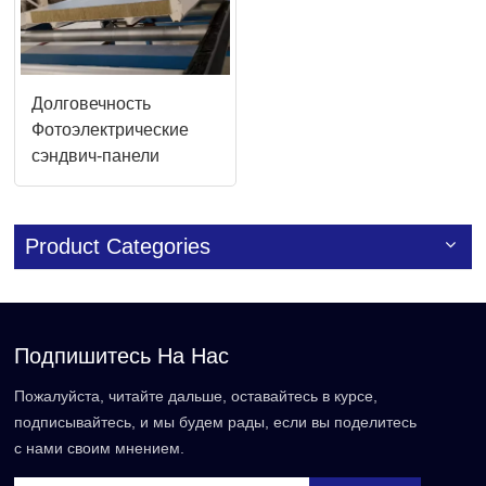
Долговечность
Фотоэлектрические
сэндвич-панели
Оригинальный
производитель в Китае
Product Categories
Подпишитесь На Нас
Пожалуйста, читайте дальше, оставайтесь в курсе,
подписывайтесь, и мы будем рады, если вы поделитесь
с нами своим мнением.