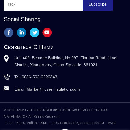
Subscribe
Social Sharing
Связаться С Нами
Unit 409, Bestone Building, No.997, Tianma Road, Jimei
District , Xiamen city, China Zip code: 361021
Tel:
0086-592-6226343
Email:
Market@luseninsulation.com
© 2026 Компания LUSEN ИЗОЛЯЦИОННЫХ СТРОИТЕЛЬНЫХ
МАТЕРИАЛОВ All Rights Reserved
Блог
|
Карта сайта
|
XML
|
политика конфиденциальности