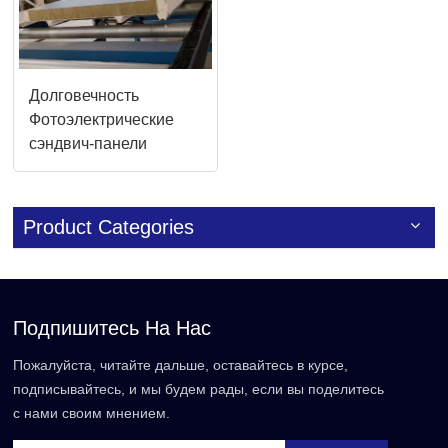
Долговечность
Фотоэлектрические
сэндвич-панели
Оригинальный
производитель в Китае
Product Categories
Подпишитесь На Нас
Пожалуйста, читайте дальше, оставайтесь в курсе,
подписывайтесь, и мы будем рады, если вы поделитесь
с нами своим мнением.