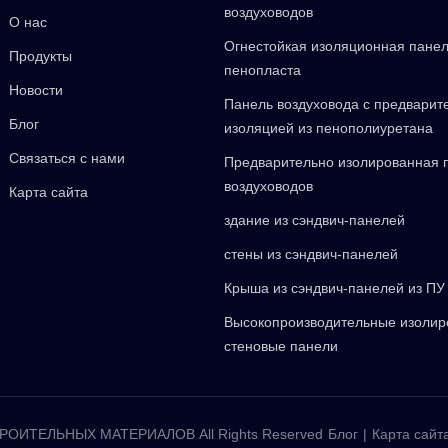
воздуховодов
О нас
Огнестойкая изоляционная панел
Продукты
пенопласта
Новости
Панель воздуховода с предварит
Блог
изоляцией из пенополиуретана
Связаться с нами
Предварительно изолированная 
воздуховодов
Карта сайта
здание из сэндвич-панелей
стены из сэндвич-панелей
Крыша из сэндвич-панелей из ПУ
Высокопроизводительные изоли
стеновые панели
ОИТЕЛЬНЫХ МАТЕРИАЛОВ All Rights Reserved
Блог
|
Карта сайт