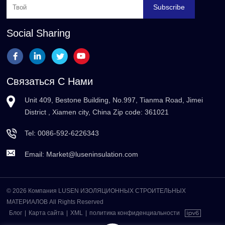
Subscribe
Social Sharing
Связаться С Нами
Unit 409, Bestone Building, No.997, Tianma Road, Jimei
District , Xiamen city, China Zip code: 361021
Tel:
0086-592-6226343
Email:
Market@luseninsulation.com
© 2026 Компания LUSEN ИЗОЛЯЦИОННЫХ СТРОИТЕЛЬНЫХ
МАТЕРИАЛОВ All Rights Reserved
Блог
|
Карта сайта
|
XML
|
политика конфиденциальности