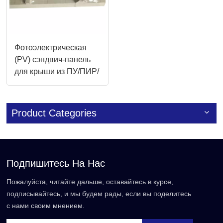
Фотоэлектрическая
(PV) сэндвич-панель
для крыши из ПУ/ПИР/
минеральной ваты/
стеклянной ваты 950R
Product Categories
Подпишитесь На Нас
Пожалуйста, читайте дальше, оставайтесь в курсе,
подписывайтесь, и мы будем рады, если вы поделитесь
с нами своим мнением.